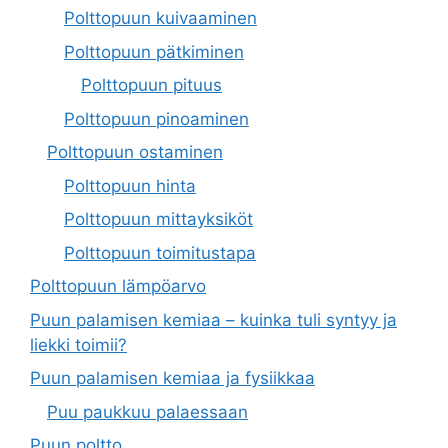
Polttopuun kuivaaminen
Polttopuun pätkiminen
Polttopuun pituus
Polttopuun pinoaminen
Polttopuun ostaminen
Polttopuun hinta
Polttopuun mittayksiköt
Polttopuun toimitustapa
Polttopuun lämpöarvo
Puun palamisen kemiaa – kuinka tuli syntyy ja
liekki toimii?
Puun palamisen kemiaa ja fysiikkaa
Puu paukkuu palaessaan
Puun poltto