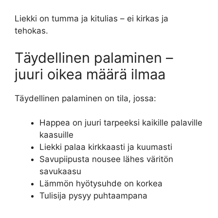
Liekki on tumma ja kitulias – ei kirkas ja
tehokas.
Täydellinen palaminen –
juuri oikea määrä ilmaa
Täydellinen palaminen on tila, jossa:
Happea on juuri tarpeeksi kaikille palaville
kaasuille
Liekki palaa kirkkaasti ja kuumasti
Savupiipusta nousee lähes väritön
savukaasu
Lämmön hyötysuhde on korkea
Tulisija pysyy puhtaampana