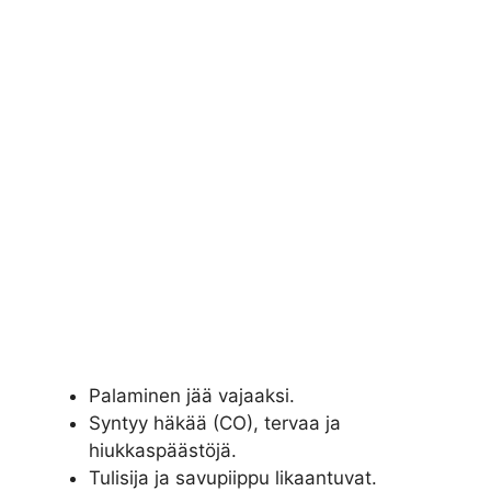
Palaminen jää vajaaksi.
Syntyy häkää (CO), tervaa ja
hiukkaspäästöjä.
Tulisija ja savupiippu likaantuvat.