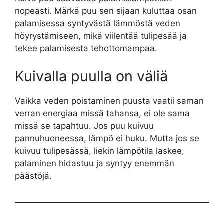
nopeasti. Märkä puu sen sijaan kuluttaa osan
palamisessa syntyvästä lämmöstä veden
höyrystämiseen, mikä viilentää tulipesää ja
tekee palamisesta tehottomampaa.
Kuivalla puulla on väliä
Vaikka veden poistaminen puusta vaatii saman
verran energiaa missä tahansa, ei ole sama
missä se tapahtuu. Jos puu kuivuu
pannuhuoneessa, lämpö ei huku. Mutta jos se
kuivuu tulipesässä, liekin lämpötila laskee,
palaminen hidastuu ja syntyy enemmän
päästöjä.