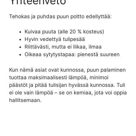
Yhteenveto
Tehokas ja puhdas puun poltto edellyttää:
Kuivaa puuta (alle 20 % kosteus)
Hyvin vedettyä tulipesää
Riittävästi, mutta ei liikaa, ilmaa
Oikeaa sytytystapaa: pienestä suureen
Kun nämä asiat ovat kunnossa, puun palaminen
tuottaa maksimaalisesti lämpöä, minimoi
päästöt ja pitää tulisijan hyvässä kunnossa. Tuli
ei ole vain lämpöä – se on kemiaa, jota voi oppia
hallitsemaan.