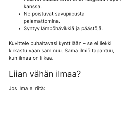
kanssa.
Ne poistuvat savupiipusta
palamattomina.
Syntyy lämpöhävikkiä ja päästöjä.
Kuvittele puhaltavasi kynttilään – se ei liekki
kirkastu vaan sammuu. Sama ilmiö tapahtuu,
kun ilmaa on liikaa.
Liian vähän ilmaa?
Jos ilma ei riitä: