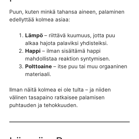
Puun, kuten minkä tahansa aineen, palaminen
edellyttää kolmea asiaa:
Lämpö
– riittävä kuumuus, jotta puu
alkaa hajota palaviksi yhdisteiksi.
Happi
– ilman sisältämä happi
mahdollistaa reaktion syntymisen.
Polttoaine
– itse puu tai muu orgaaninen
materiaali.
Ilman näitä kolmea ei ole tulta – ja niiden
välinen tasapaino ratkaisee palamisen
puhtauden ja tehokkuuden.