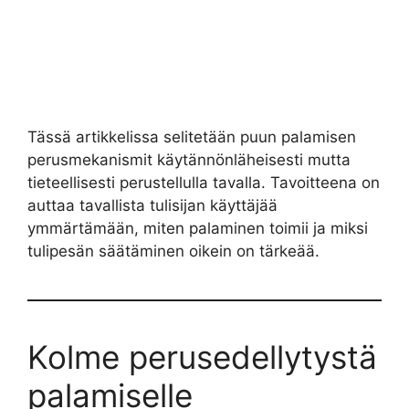
Tässä artikkelissa selitetään puun palamisen
perusmekanismit käytännönläheisesti mutta
tieteellisesti perustellulla tavalla. Tavoitteena on
auttaa tavallista tulisijan käyttäjää
ymmärtämään, miten palaminen toimii ja miksi
tulipesän säätäminen oikein on tärkeää.
Kolme perusedellytystä
palamiselle