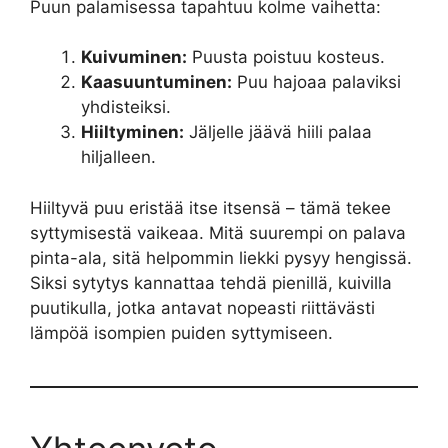
Puun palamisessa tapahtuu kolme vaihetta:
Kuivuminen:
Puusta poistuu kosteus.
Kaasuuntuminen:
Puu hajoaa palaviksi
yhdisteiksi.
Hiiltyminen:
Jäljelle jäävä hiili palaa
hiljalleen.
Hiiltyvä puu eristää itse itsensä – tämä tekee
syttymisestä vaikeaa. Mitä suurempi on palava
pinta-ala, sitä helpommin liekki pysyy hengissä.
Siksi sytytys kannattaa tehdä pienillä, kuivilla
puutikulla, jotka antavat nopeasti riittävästi
lämpöä isompien puiden syttymiseen.