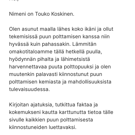
Nimeni on Touko Koskinen.
Olen asunut maalla lähes koko ikäni ja ollut
tekemisissä puun polttamisen kanssa niin
hyvässä kuin pahassakin. Lämmitän
omakotitaloamme tällä hetkellä puulla,
hyödynnän pihalta ja lähimetsistä
harvennettavaa puuta polttopuuksi ja olen
muutenkin palavasti kiinnostunut puun
polttamisen kemiasta ja mahdollisuuksista
tulevaisuudessa.
Kirjoitan ajatuksia, tutkittua faktaa ja
kokemukseni kautta karttunutta tietoa tälle
sivulle kaikkien puun polttamisesta
kiinnostuneiden luettavaksi.