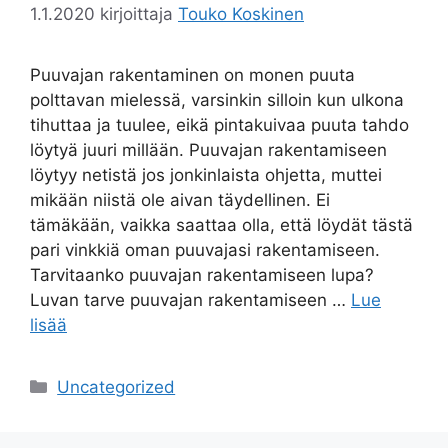
1.1.2020
kirjoittaja
Touko Koskinen
Puuvajan rakentaminen on monen puuta
polttavan mielessä, varsinkin silloin kun ulkona
tihuttaa ja tuulee, eikä pintakuivaa puuta tahdo
löytyä juuri millään. Puuvajan rakentamiseen
löytyy netistä jos jonkinlaista ohjetta, muttei
mikään niistä ole aivan täydellinen. Ei
tämäkään, vaikka saattaa olla, että löydät tästä
pari vinkkiä oman puuvajasi rakentamiseen.
Tarvitaanko puuvajan rakentamiseen lupa?
Luvan tarve puuvajan rakentamiseen …
Lue
lisää
Kategoriat
Uncategorized