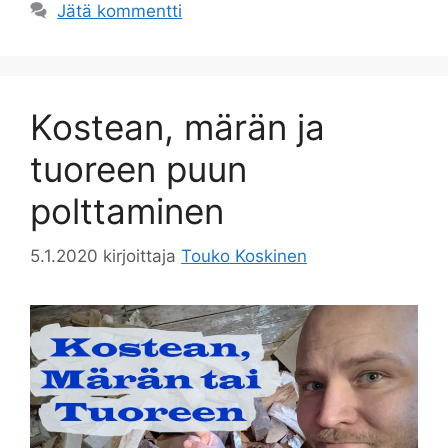
Jätä kommentti
Kostean, märän ja
tuoreen puun
polttaminen
5.1.2020
kirjoittaja
Touko Koskinen