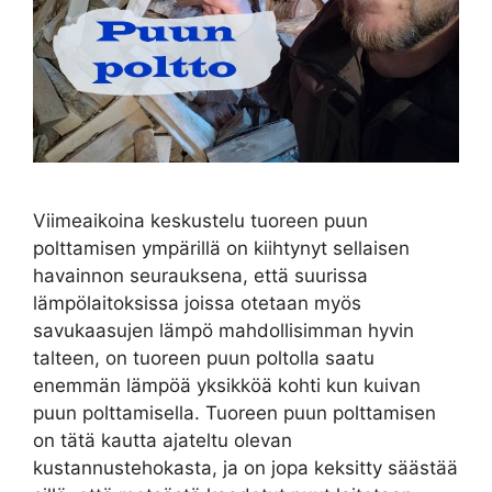
Viimeaikoina keskustelu tuoreen puun
polttamisen ympärillä on kiihtynyt sellaisen
havainnon seurauksena, että suurissa
lämpölaitoksissa joissa otetaan myös
savukaasujen lämpö mahdollisimman hyvin
talteen, on tuoreen puun poltolla saatu
enemmän lämpöä yksikköä kohti kun kuivan
puun polttamisella. Tuoreen puun polttamisen
on tätä kautta ajateltu olevan
kustannustehokasta, ja on jopa keksitty säästää