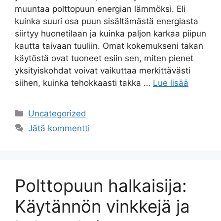
muuntaa polttopuun energian lämmöksi. Eli
kuinka suuri osa puun sisältämästä energiasta
siirtyy huonetilaan ja kuinka paljon karkaa piipun
kautta taivaan tuuliin. Omat kokemukseni takan
käytöstä ovat tuoneet esiin sen, miten pienet
yksityiskohdat voivat vaikuttaa merkittävästi
siihen, kuinka tehokkaasti takka …
Lue lisää
Kategoriat
Uncategorized
Jätä kommentti
Polttopuun halkaisija:
Käytännön vinkkejä ja