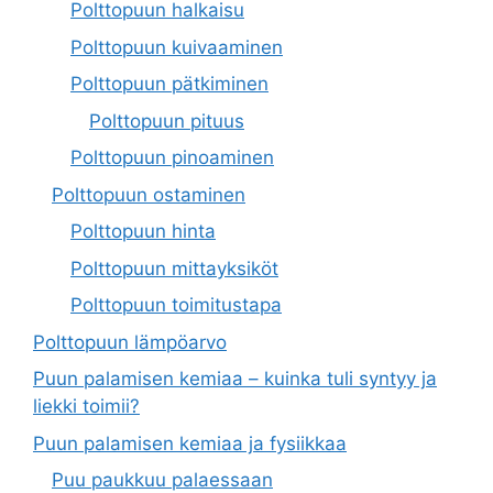
Polttopuun halkaisu
Polttopuun kuivaaminen
Polttopuun pätkiminen
Polttopuun pituus
Polttopuun pinoaminen
Polttopuun ostaminen
Polttopuun hinta
Polttopuun mittayksiköt
Polttopuun toimitustapa
Polttopuun lämpöarvo
Puun palamisen kemiaa – kuinka tuli syntyy ja
liekki toimii?
Puun palamisen kemiaa ja fysiikkaa
Puu paukkuu palaessaan